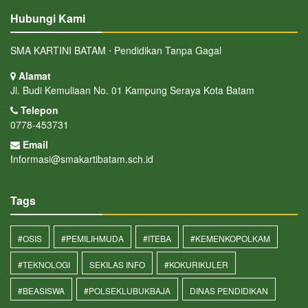
Hubungi Kami
SMA KARTINI BATAM ⋅ Pendidikan Tanpa Gagal
Alamat
Jl. Budi Kemuliaan No. 01 Kampung Seraya Kota Batam
Telepon
0778-453731
Email
Informasi@smakartibatam.sch.id
Tags
#OSIS
#PEMILIHMUDA
#ITEBA
#KEMENKOPOLKAM
#TEKNOLOGI
SEKILAS INFO
#KOKURIKULER
#BEASISWA
#POLSEKLUBUKBAJA
DINAS PENDIDIKAN