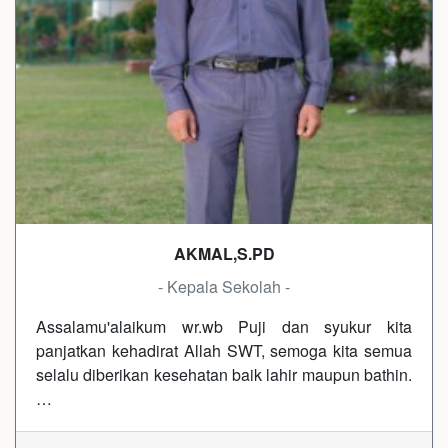
AKMAL,S.PD
- Kepala Sekolah -
Assalamu'alaikum wr.wb Puji dan syukur kita
panjatkan kehadirat Allah SWT, semoga kita semua
selalu diberikan kesehatan baik lahir maupun bathin.
…