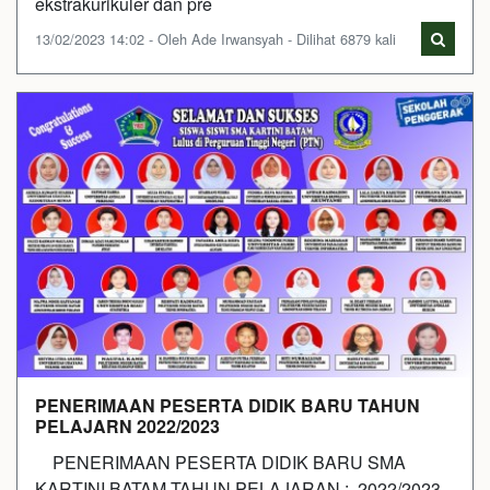
ekstrakurikuler dan pre
13/02/2023 14:02 - Oleh Ade Irwansyah - Dilihat 6879 kali
PENERIMAAN PESERTA DIDIK BARU TAHUN
PELAJARN 2022/2023
PENERIMAAN PESERTA DIDIK BARU SMA
KARTINI BATAM TAHUN PELAJARAN : 2022/2023