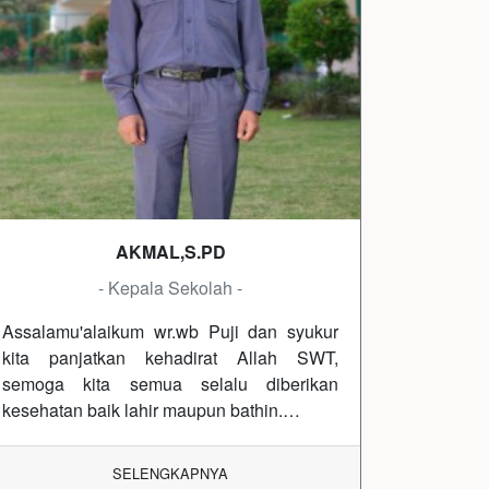
AKMAL,S.PD
- Kepala Sekolah -
Assalamu'alaikum wr.wb Puji dan syukur
kita panjatkan kehadirat Allah SWT,
semoga kita semua selalu diberikan
kesehatan baik lahir maupun bathin.…
SELENGKAPNYA