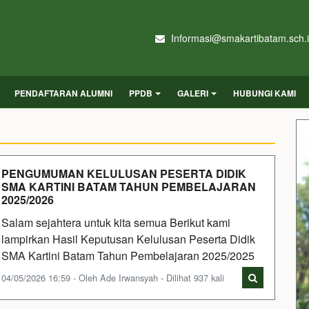
Informasi@smakartibatam.sch.
PENDAFTARAN ALUMNI
PPDB
GALERI
HUBUNGI KAMI
PENGUMUMAN KELULUSAN PESERTA DIDIK
SMA KARTINI BATAM TAHUN PEMBELAJARAN
2025/2026
Salam sejahtera untuk kita semua Berikut kami
lampirkan Hasil Keputusan Kelulusan Peserta Didik
SMA Kartini Batam Tahun Pembelajaran 2025/2025
04/05/2026 16:59 - Oleh Ade Irwansyah - Dilihat 937 kali