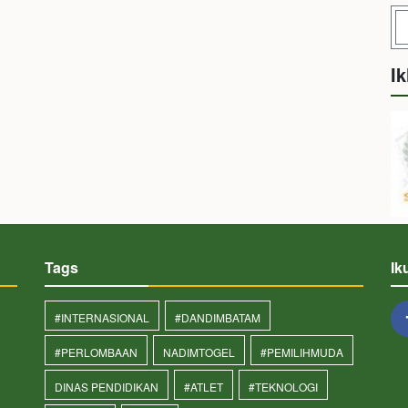
Ik
Tags
Ik
#INTERNASIONAL
#DANDIMBATAM
#PERLOMBAAN
NADIMTOGEL
#PEMILIHMUDA
DINAS PENDIDIKAN
#ATLET
#TEKNOLOGI