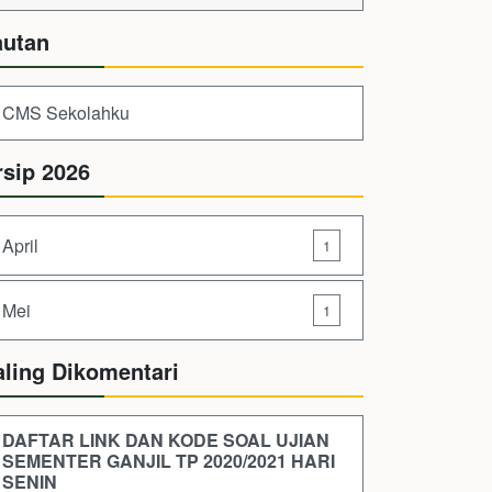
autan
CMS Sekolahku
rsip 2026
April
1
Mei
1
aling Dikomentari
DAFTAR LINK DAN KODE SOAL UJIAN
SEMENTER GANJIL TP 2020/2021 HARI
SENIN