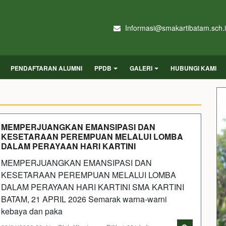
Informasi@smakartibatam.sch.
PENDAFTARAN ALUMNI
PPDB
GALERI
HUBUNGI KAMI
MEMPERJUANGKAN EMANSIPASI DAN
KESETARAAN PEREMPUAN MELALUI LOMBA
DALAM PERAYAAN HARI KARTINI
MEMPERJUANGKAN EMANSIPASI DAN
KESETARAAN PEREMPUAN MELALUI LOMBA
DALAM PERAYAAN HARI KARTINI SMA KARTINI
BATAM, 21 APRIL 2026 Semarak warna-warni
kebaya dan paka