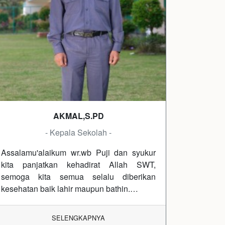
AKMAL,S.PD
- Kepala Sekolah -
Assalamu'alaikum wr.wb Puji dan syukur
kita panjatkan kehadirat Allah SWT,
semoga kita semua selalu diberikan
kesehatan baik lahir maupun bathin.…
SELENGKAPNYA