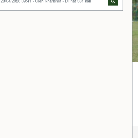
28/04/2026 09:41 - Oleh Kharisma - Dilihat 381 kali