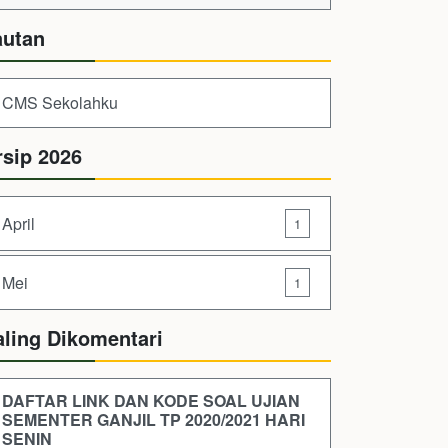
autan
CMS Sekolahku
rsip 2026
April
1
Mei
1
aling Dikomentari
DAFTAR LINK DAN KODE SOAL UJIAN
SEMENTER GANJIL TP 2020/2021 HARI
SENIN