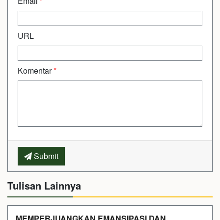
Email
*
URL
Komentar
*
Submit
Tulisan Lainnya
MEMPERJUANGKAN EMANSIPASI DAN