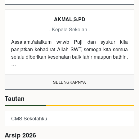
AKMAL,S.PD
- Kepala Sekolah -
Assalamu'alaikum wr.wb Puji dan syukur kita
panjatkan kehadirat Allah SWT, semoga kita semua
selalu diberikan kesehatan baik lahir maupun bathin.
…
SELENGKAPNYA
Tautan
CMS Sekolahku
Arsip 2026