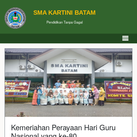
SMA KARTINI BATAM
Pendidikan Tanpa Gagal
Kemeriahan Perayaan Hari Guru
Nasional yang ke-80