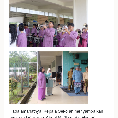
Pada amanatnya, Kepala Sekolah menyampaikan
amanat dari Bapak Abdul Mu’ti selaku Menteri