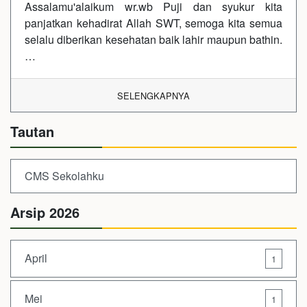
Assalamu'alaikum wr.wb Puji dan syukur kita
panjatkan kehadirat Allah SWT, semoga kita semua
selalu diberikan kesehatan baik lahir maupun bathin.
…
SELENGKAPNYA
Tautan
CMS Sekolahku
Arsip 2026
April
1
Mei
1