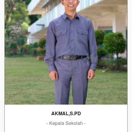
AKMAL,S.PD
- Kepala Sekolah -