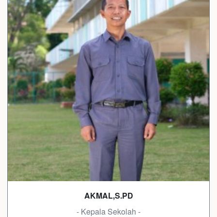
AKMAL,S.PD
- Kepala Sekolah -