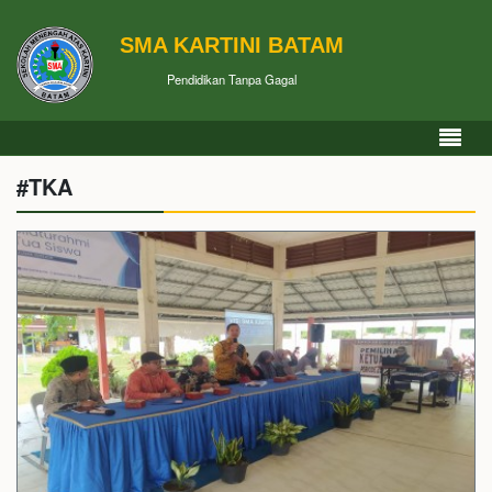
SMA KARTINI BATAM
Pendidikan Tanpa Gagal
#TKA