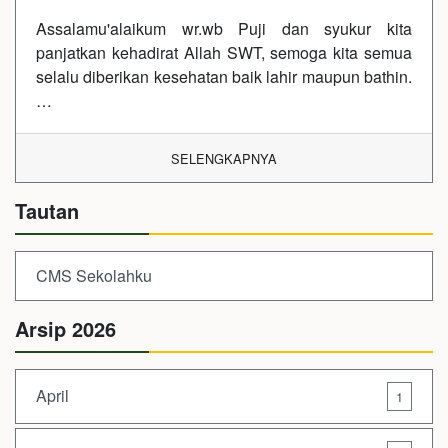
Assalamu'alaikum wr.wb Puji dan syukur kita
panjatkan kehadirat Allah SWT, semoga kita semua
selalu diberikan kesehatan baik lahir maupun bathin.
…
SELENGKAPNYA
Tautan
CMS Sekolahku
Arsip 2026
April
1