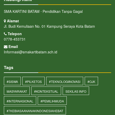
SMA KARTINI BATAM ⋅ Pendidikan Tanpa Gagal
Alamat
Jl. Budi Kemuliaan No. 01 Kampung Seraya Kota Batam
Telepon
0778-453731
Email
Informasi@smakartibatam.sch.id
Tags
#SISWA
#PILKETOS
#TEKNOLOGIINOVASI
#OJK
MASYARAKAT
#KONTEKSTUAL
SEKILAS INFO
#INTERNASIONAL
#PEMILIHMUDA
#7KEBIASAANANAKINDONESIAHEBAT