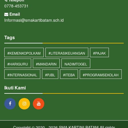
0778-453731
Email
Informasi@smakartibatam.sch.id
Tags
#KEMENKOPOLKAM
#LITERASIKEUANGAN
#PAJAK
#HARIGURU
#MANDARIN
NADIMTOGEL
#INTERNASIONAL
#PJBL
#ITEBA
#PROGRAMSEKOLAH
Ikuti Kami
Copyright © 2020 - 2026
SMA KARTINI BATAM
All rights