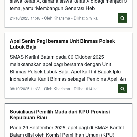
siswa kelas X, dimana siswa kelas X dibagi menjadi 3
tema, yaitu “Membangun Generasi Heb
21/10/2025 11:48 - Oleh Kharisma - Dilihat 579 kali
Apel Senin Pagi bersama Unit Binmas Polsek
Lubuk Baja
SMAS Kartini Batam pada 06 Oktober 2025
melaksanakan apel pagi bersama dengan Unit
Binmas Polsek Lubuk Baja. Apel kali ini Bapak Iptu
Indra selaku Kanit Binmas sebagai Pembina Apel. &n
08/10/2025 11:23 - Oleh Kharisma - Dilihat 614 kali
Sosialisasi Pemilih Muda dari KPU Provinsi
Kepulauan Riau
Pada 29 September 2025, apel pagi di SMAS Kartini
Batam diisi oleh Komisi Pemilihan Umum (KPU),