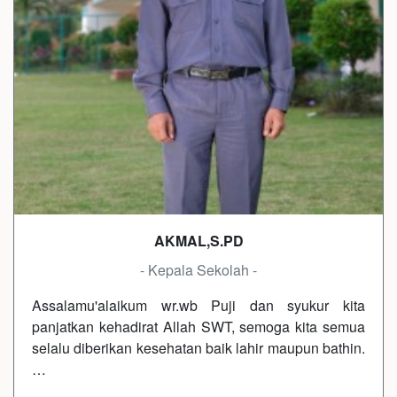
AKMAL,S.PD
- Kepala Sekolah -
Assalamu'alaikum wr.wb Puji dan syukur kita
panjatkan kehadirat Allah SWT, semoga kita semua
selalu diberikan kesehatan baik lahir maupun bathin.
…