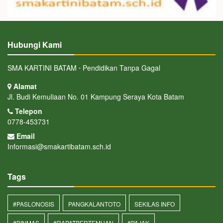
Hubungi Kami
SMA KARTINI BATAM ⋅ Pendidikan Tanpa Gagal
Alamat
Jl. Budi Kemuliaan No. 01 Kampung Seraya Kota Batam
Telepon
0778-453731
Email
Informasi@smakartibatam.sch.id
Tags
#PASLONOSIS
PANGKALANTOTO
SEKILAS INFO
#BINMAS
#RAPATPERTEMUAN
#PAJAK