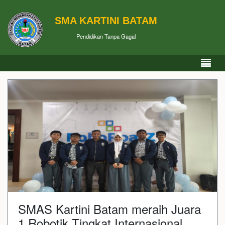
SMA KARTINI BATAM
Pendidikan Tanpa Gagal
SMAS Kartini Batam meraih Juara
1 Robotik Tingkat Internasional