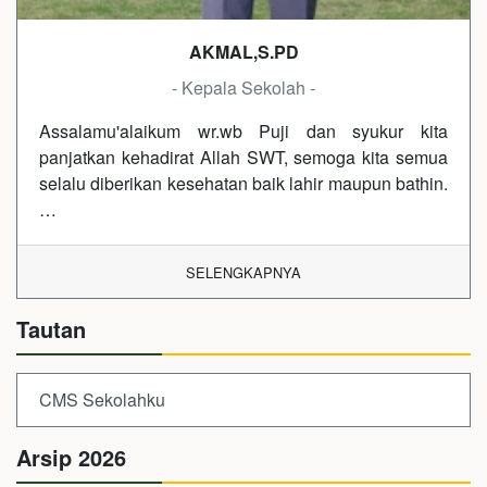
AKMAL,S.PD
- Kepala Sekolah -
Assalamu'alaikum wr.wb Puji dan syukur kita
panjatkan kehadirat Allah SWT, semoga kita semua
selalu diberikan kesehatan baik lahir maupun bathin.
…
SELENGKAPNYA
Tautan
CMS Sekolahku
Arsip 2026