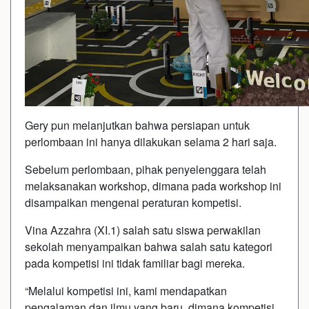
Gery pun melanjutkan bahwa persiapan untuk
perlombaan ini hanya dilakukan selama 2 hari saja.
Sebelum perlombaan, pihak penyelenggara telah
melaksanakan workshop, dimana pada workshop ini
disampaikan mengenai peraturan kompetisi.
Vina Azzahra (XI.1) salah satu siswa perwakilan
sekolah menyampaikan bahwa salah satu kategori
pada kompetisi ini tidak familiar bagi mereka.
“Melalui kompetisi ini, kami mendapatkan
pengalaman dan ilmu yang baru, dimana kompetisi