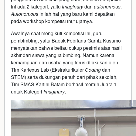
ini ada 2 kategori, yaitu
imaginary
dan
autonomous
.
Autonomous
inilah hal yang baru kami dapatkan
pada workshop kompetisi ini,” ujarnya.
Awalnya saat mengikuti kompetisi ini, guru
pembimbing, yaitu Bapak Febriana Garniz Kusumo
menyatakan bahwa beliau cukup pesimis atas hasil
akhir dari siswa yang ia bimbing. Namun karena
kemampuan dan usaha yang terus dilakukan oleh
Tim Kartexus Lab (Ekstrakurikuler
Coding
dan
STEM) serta dukungan penuh dari pihak sekolah,
Tim SMAS Kartini Batam berhasil meraih Juara 1
untuk Kategori
Imaginary
.