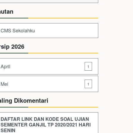
autan
CMS Sekolahku
rsip 2026
April
1
Mei
1
aling Dikomentari
DAFTAR LINK DAN KODE SOAL UJIAN
SEMENTER GANJIL TP 2020/2021 HARI
SENIN