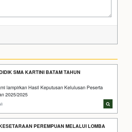
DIK SMA KARTINI BATAM TAHUN
ami lampirkan Hasil Keputusan Kelulusan Peserta
an 2025/2025
li
 KESETARAAN PEREMPUAN MELALUI LOMBA