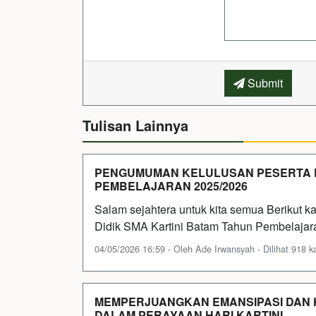
Submit
Tulisan Lainnya
PENGUMUMAN KELULUSAN PESERTA DI
PEMBELAJARAN 2025/2026
Salam sejahtera untuk kita semua Berikut k
Didik SMA Kartini Batam Tahun Pembelajar
04/05/2026 16:59 - Oleh Ade Irwansyah - Dilihat 918 ka
MEMPERJUANGKAN EMANSIPASI DAN
DALAM PERAYAAN HARI KARTINI