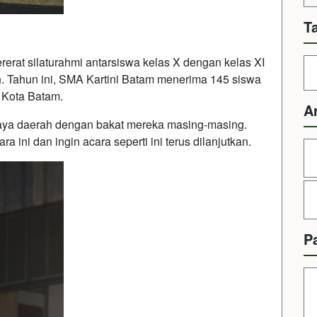
T
erat silaturahmi antarsiswa kelas X dengan kelas XI
h. Tahun ini, SMA Kartini Batam menerima 145 siswa
i Kota Batam.
A
ya daerah dengan bakat mereka masing-masing.
ini dan ingin acara seperti ini terus dilanjutkan.
P