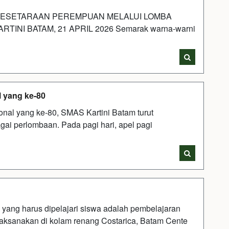
KESETARAAN PEREMPUAN MELALUI LOMBA
INI BATAM, 21 APRIL 2026 Semarak warna-warni
 yang ke-80
nal yang ke-80, SMAS Kartini Batam turut
ai perlombaan. Pada pagi hari, apel pagi
 yang harus dipelajari siswa adalah pembelajaran
 dilaksanakan di kolam renang Costarica, Batam Cente