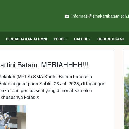
Informasi@smakartibatam.sch.
PENDAFTARAN ALUMNI
PPDB
GALERI
HUBUNGI KAMI
rtini Batam. MERIAHHHH!!!
ekolah (MPLS) SMA Kartini Batam baru saja
tam digelar pada Sabtu, 26 Juli 2025, di lapangan
 bazar dan pentas seni yang dimeriahkan oleh
 khususnya kelas X.