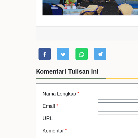
Komentari Tulisan Ini
Nama Lengkap
*
Email
*
URL
Komentar
*