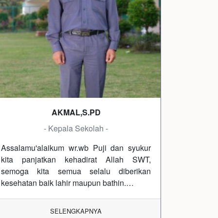
AKMAL,S.PD
- Kepala Sekolah -
Assalamu'alaikum wr.wb Puji dan syukur
kita panjatkan kehadirat Allah SWT,
semoga kita semua selalu diberikan
kesehatan baik lahir maupun bathin.…
SELENGKAPNYA