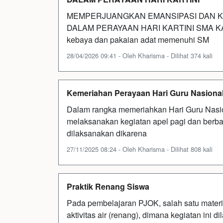
MEMPERJUANGKAN EMANSIPASI DAN 
DALAM PERAYAAN HARI KARTINI SMA KART
kebaya dan pakaian adat memenuhi SM
28/04/2026 09:41 - Oleh Kharisma - Dilihat 374 kali
Kemeriahan Perayaan Hari Guru Nasional
Dalam rangka memeriahkan Hari Guru Nasio
melaksanakan kegiatan apel pagi dan berbag
dilaksanakan dikarena
27/11/2025 08:24 - Oleh Kharisma - Dilihat 808 kali
Praktik Renang Siswa
Pada pembelajaran PJOK, salah satu materi
aktivitas air (renang), dimana kegiatan ini