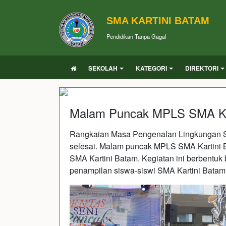
SMA KARTINI BATAM
Pendidikan Tanpa Gagal
SEKOLAH
KATEGORI
DIREKTORI
Malam Puncak MPLS SMA Ka
Rangkaian Masa Pengenalan Lingkungan S
selesai. Malam puncak MPLS SMA Kartini Ba
SMA Kartini Batam. Kegiatan ini berbentuk
penampilan siswa-siswi SMA Kartini Batam