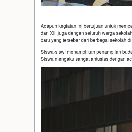
Adapun kegiatan ini bertujuan untuk memper
dan XII, juga dengan seluruh warga sekola
baru yang tersebar dari berbagai sekolah d
Siswa-siswi menampilkan penampilan buda
Siswa mengaku sangat antusias dengan acara 